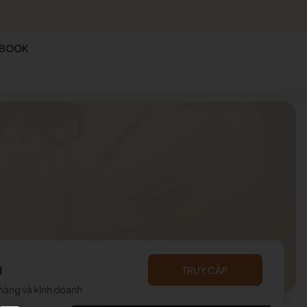
 BOOK
m
TRUY CẬP
 hàng và kinh doanh