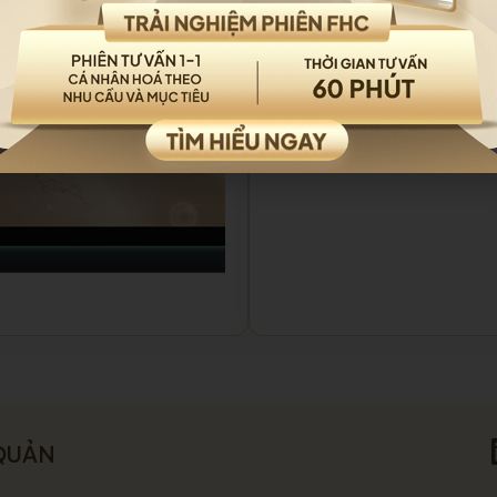
Dự án chuẩn chỉnh
Pháp lý an toàn
 QUẢN