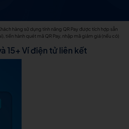
Khách hàng sử dụng tính năng QR Pay được tích hợp sẵn
), tiến hành quét mã QR Pay, nhập mã giảm giá (nếu có)
5+ Ví điện tử liên kết