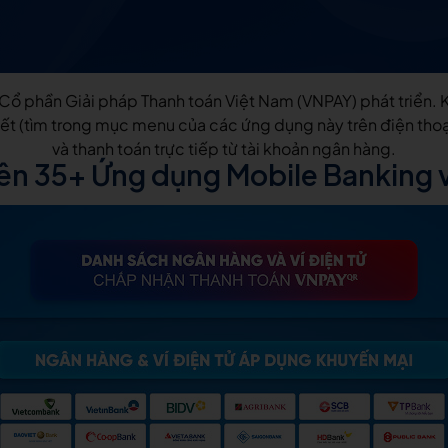
 Cổ phần Giải pháp Thanh toán Việt Nam (VNPAY) phát triển. 
ết (tìm trong mục menu của các ứng dụng này trên điện thoại
và thanh toán trực tiếp từ tài khoản ngân hàng.
 35+ Ứng dụng Mobile Banking và 1