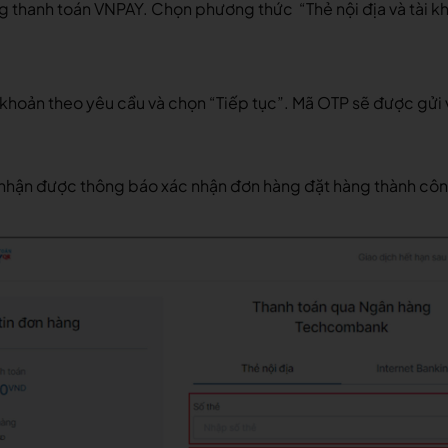
ng thanh toán VNPAY. Chọn phương thức “Thẻ nội địa và tài
i khoản theo yêu cầu và chọn “Tiếp tục”. Mã OTP sẽ được gửi
ẽ nhận được thông báo xác nhận đơn hàng đặt hàng thành côn