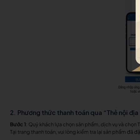
2. Phương thức thanh toán qua “Thẻ nội địa
Bước 1
:
Quý khách lựa chọn sản phẩm, dịch vụ và chọn 
Tại trang thanh toán, vui lòng kiểm tra lại sản phẩm đã