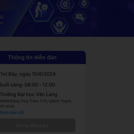
Thông tin diễn đàn
Thứ Bảy, ngày 15/6/2024
Buổi sáng: 08:00 - 12:00
Trường Đại học Văn Lang
69/68 Đăng Thùy Trâm, P.13, Q.Bình Thạnh,
TP.HCM.
Xem bản đồ
Đóng đăng ký