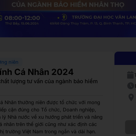
ờng niên
hính Cá Nhân 2024
chất lượng tư vấn của ngành bảo hiểm
Cá Nhân thường niên được tổ chức với mong
tiếp cận đúng cho Tổ chức, Doanh nghiệp,
 lý Nhà nước về xu hướng phát triển và nâng
cá nhân trên thế giới cũng như xác định các
 thị trường Việt Nam trong ngắn và dài hạn.