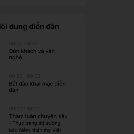
ội dung diễn đàn
08:00 - 8:30
Đón khách và văn
nghệ
08:30 - 09:00
Bắt đầu khai mạc diễn
đàn
09:00 - 10:00
Tham luận chuyên sâu
- Thực trang thị trường
bảo hiểm nhân thọ Việt