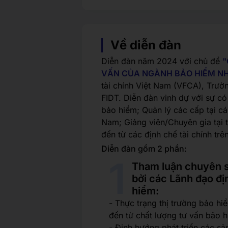
Về diễn đàn
Diễn đàn năm 2024 với chủ đề
"
VẤN CỦA NGÀNH BẢO HIỂM N
tài chính Việt Nam (VFCA), Trư
FIDT. Diễn đàn vinh dự với sự c
bảo hiểm; Quản lý các cấp tại c
Nam; Giảng viên/Chuyên gia tại 
đến từ các định chế tài chính tr
Diễn đàn gồm 2 phần:
Tham luận chuyên sâ
bởi các Lãnh đạo đị
hiểm:
- Thực trạng thị trường bảo hi
đến từ chất lượng tư vấn bảo h
- Định hướng phát triển các sả