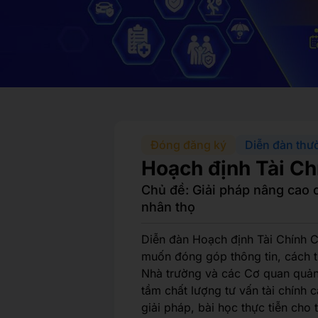
Đóng đăng ký
Diễn đàn thư
Hoạch định Tài C
Chủ đề: Giải pháp nâng cao 
nhân thọ
Diễn đàn Hoạch định Tài Chính 
muốn đóng góp thông tin, cách 
Nhà trường và các Cơ quan quản
tầm chất lượng tư vấn tài chính 
giải pháp, bài học thực tiễn cho