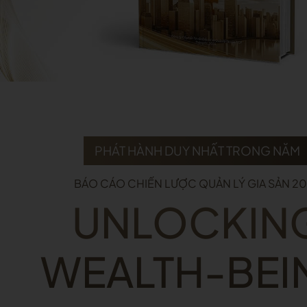
PHÁT HÀNH DUY NHẤT TRONG NĂM
BÁO CÁO CHIẾN LƯỢC QUẢN LÝ GIA SẢN 2
UNLOCKIN
WEALTH-BEI