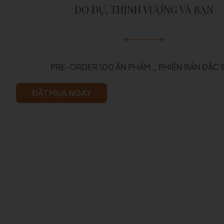
DO DỰ, THỊNH VƯỢNG VÀ BẠN
PRE-ORDER 100 ẤN PHẨM _ PHIÊN BẢN ĐẶC 
ĐẶT MUA NGAY